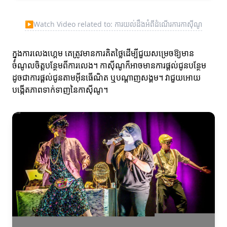
▶
Watch Video related to: ការយល់ដឹងអំពីដំណើរការកាស៊ីណូ
ក្នុងការលេងហ្គេម គេត្រូវមានការគិតថ្លៃដើម្បីជួយសម្រេចឱ្យមាន
ចំណូលចិត្តបន្ថែមពីការលេង។ កាស៊ីណូក៏អាចមានការផ្តល់ជូនបន្ថែម
ដូចជាការផ្តល់ជូនតាមអ៊ីនធើណិត ឬបណ្ដាញសង្គម។ វាជួយអោយ
បង្កើតភាពទាក់ទាញនៃកាស៊ីណូ។