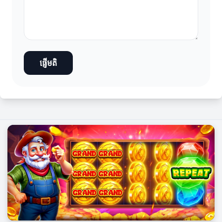
ផ្ញើមតិ