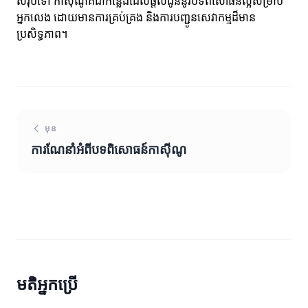
សរុបទៅ កាស៊ីណូគឺជាកន្លែងដែលផ្តល់ជូននូវបទពិសោធន៍ល្អសម្រាប់
អ្នកលេង ដោយមានការគ្រប់គ្រង និងការបញ្ជូនសេវាកម្មដ៏មាន
ប្រសិទ្ធភាព។
មុន
ការណែនាំអំពីបទពិសោធន៍កាស៊ីណូ
មតិអ្នកប្រើ