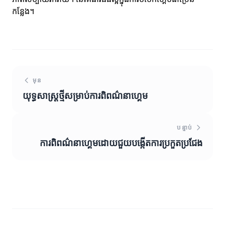
កន្លែង។
មុន
យុទ្ធសាស្ត្រថ្មីសម្រាប់ការពិពណ៌នាហ្គេម
បន្ទាប់
ការពិពណ៌នាហ្គេមដោយជួយបង្កើតការប្រកួតប្រជែង