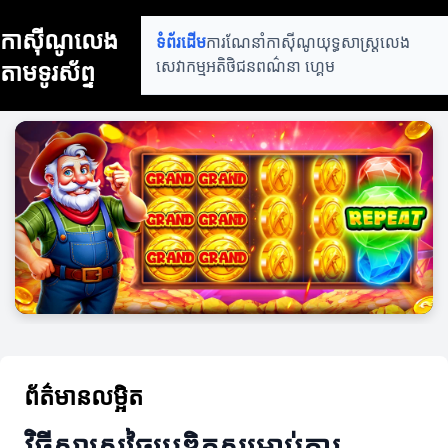
កាស៊ីណូលេង
ទំព័រដើម
ការណែនាំកាស៊ីណូ
យុទ្ធសាស្ត្រលេង
តាមទូរស័ព្ទ
សេវាកម្មអតិថិជន
ពណ៌នា ហ្គេម
ព័ត៌មានលម្អិត
វិធីសាស្ត្រច្នៃប្រឌិតសម្រាប់ការ